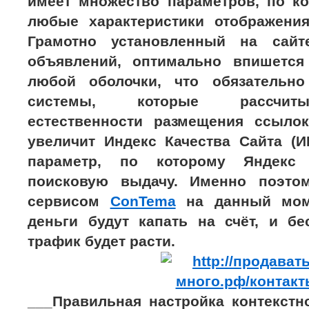
имеет множество параметров, по к
любые характеристики отображени
Грамотно установленный на сайт
объявлений, оптимально впишется
любой оболочки, что обязательно
системы, которые рассчит
естественности размещения ссыло
увеличит Индекс Качества Сайта (
параметр, по которому Яндекс 
поисковую выдачу. Именно поэтом
сервисом
ConTema
на данный моме
деньги будут капать на счёт, и б
трафик будет расти.
___Правильная настройка контекстн