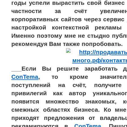
годы успели вырастить свой бизнес 
частности за счёт увеличен
корпоративных сайтов через сервис
настройкой контекстной рекламы 
Именно поэтому мне не стыдно публи
рекомендуя Вам также попробовать.
___Если Вы решите заработать д
ConTema
, то кроме значител
поступлений на счёт, получит
привилегий как автор уникально
появится множество знакомых, 
смежных областях бизнеса. Ко мне
приходят предложения от владель
рекламируются в
ConTema
. Пишу