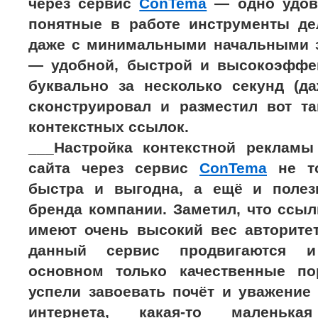
через сервис
ConTema
— одно удово
понятные в работе инструменты де
даже с минимальными начальными 
— удобной, быстрой и высокоэффе
буквально за несколько секунд (д
сконструировал и разместил вот т
контекстных ссылок.
___Настройка контекстной рекламы
сайта через сервис
ConTema
не то
быстра и выгодна, а ещё и полез
бренда компании. Заметил, что ссы
имеют очень высокий вес авторитет
данный сервис продвигаются и
основном только качественные по
успели завоевать почёт и уважение
интернета, какая-то маленька