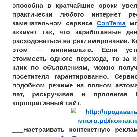
способна в кратчайшие сроки уве
практически любого интернет р
замечательном сервисе
ConTema
мо
аккаунт так, что заработанные де
расходоваться на рекламирование. 
этом — минимальна. Если уста
стоимость одного перехода, то за 
клик по объявлениям, можно получ
посетителя гарантированно. Серв
подобном режиме на полном автома
лет, раскручивая и продвигая 
корпоративный сайт.
___Настраивать контекстную рекла