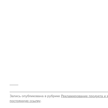
___
__________________________________
Запись опубликована в рубрике
Рекламирование продукта и 
постоянную ссылку
.