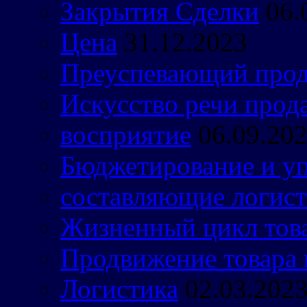
Закрытия Сделки
06.
Цена
31.12.2023
Преуспевающий прод
Искусство речи прод
восприятие
06.09.20
Бюджетирование и уп
составляющие логист
Жизненный цикл тов
Продвижение товара 
Логистика
02.03.202