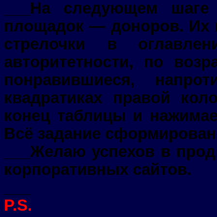
___На следующем шаге
площадок — доноров. Их 
стрелочки в оглавле
авторитетности, по возр
понравившиеся, напро
квадратиках правой кол
конец таблицы и нажимае
Всё задание сформирован
___Желаю успехов в про
корпоративных сайтов.
___
P.S.