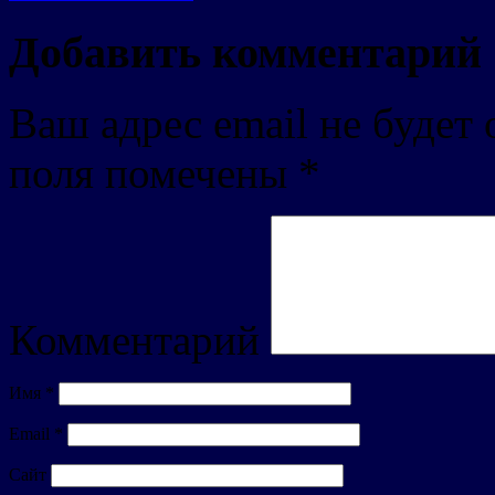
Добавить комментарий
Ваш адрес email не будет 
поля помечены
*
Комментарий
Имя
*
Email
*
Сайт