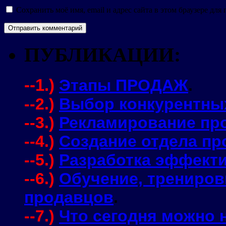
Сохранить моё имя, email и адрес сайта в этом браузере д
ПУБЛИКАЦИИ:
--1.)
Этапы ПРОДАЖ
.
--2.)
Выбор конкурентны
--3.)
Рекламирование про
--4.)
Создание отдела пр
--5.)
Разработка эффекти
--6.)
Обучение, трениров
продавцов
.
--7.)
Что сегодня можно 