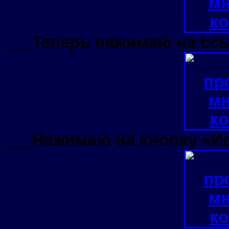
___Теперь нажимаю на сс
___Нажимаю на кнопку «Ис