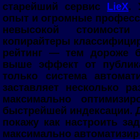
старейший сервис
LieX
.
опыт и огромные професс
невысокой стоимости
копирайтеры классифицир
рейтинг — тем дороже б
выше эффект от публик
только система автомат
заставляет несколько ра
максимально оптимизи
быстрейшей индексации. Д
покажу как настроить за
максимально автоматизиро