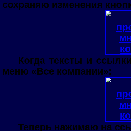
сохраняю изменения кноп
___Когда тексты и ссылк
меню «Все компании»:
___Теперь нажимаю на сс