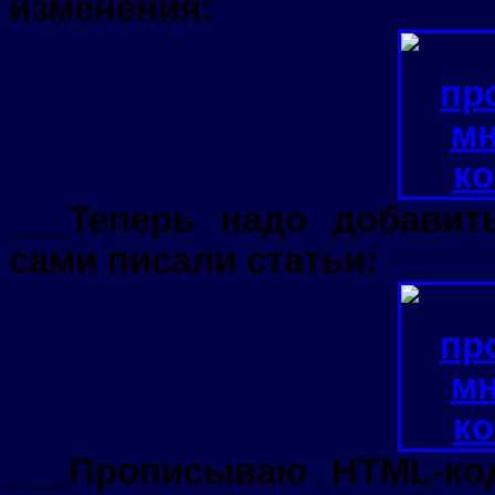
изменения:
___Теперь надо добавит
сами писали статьи:
___Прописываю HTML-ко