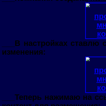
___В настройках ставлю 
изменения:
___Теперь нажимаю на сс
контент для размещения: