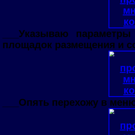
___Указываю параметр
площадок размещения и с
___Опять перехожу в меню