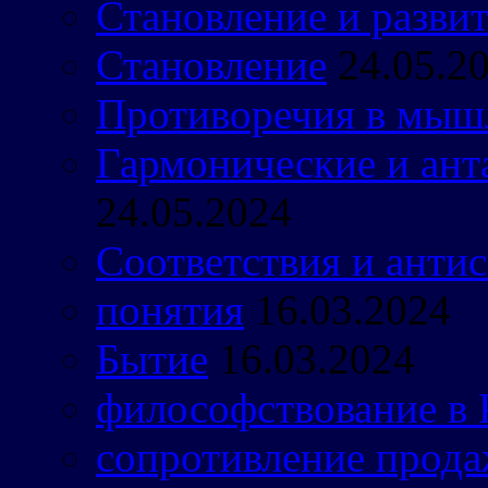
Становление и разви
Становление
24.05.2
Противоречия в мыш
Гармонические и ант
24.05.2024
Соответствия и антис
понятия
16.03.2024
Бытие
16.03.2024
философствование в 
сопротивление прода