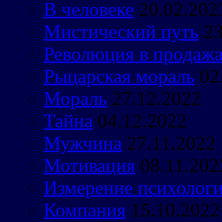
В человеке
20.02.202
Мистический путь
23
Революция в продаж
Рыцарская мораль
02
Мораль
27.12.2022
Тайна
04.12.2022
Мужчина
27.11.2022
Мотивация
08.11.202
Измерение психологи
Компания
15.10.2022