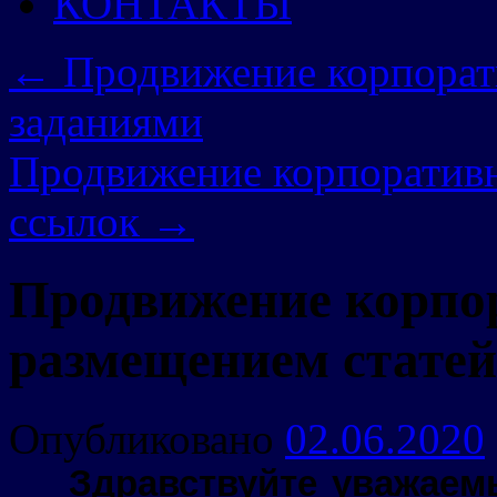
КОНТАКТЫ
←
Продвижение корпорат
заданиями
Продвижение корпоративн
ссылок
→
Продвижение корпор
размещением статей
Опубликовано
02.06.2020
___Здравствуйте уважаем