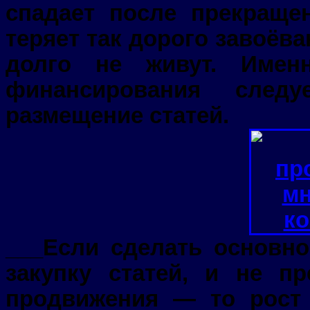
спадает после прекраще
теряет так дорого завоёв
долго не живут. Имен
финансирования след
размещение статей.
___Если сделать основно
закупку статей, и не п
продвижения — то рост