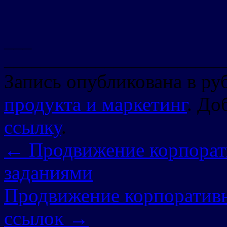
___
________________________
Запись опубликована в р
продукта и маркетинг
. До
ссылку
.
←
Продвижение корпорат
заданиями
Продвижение корпоративн
ссылок
→