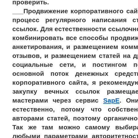
проверить.
___Продвижение корпоративного сай
процесс регулярного написания с
ссылок. Для естественности ссылоч
комбинировать все способы продвиж
анкетирования, и размещением комм
отзывов, и размещением статей на др
социальные сети, и постингом 
основной поток денежных средс
корпоративного сайта, я рекоменду
закупку вечных ссылок размеща
мастерами через сервис
SapE
. Он
естественно, потому что собстве
авторами статей, поэтому органично
Так же там можно самому выбир
любыми параметрами авторитетност