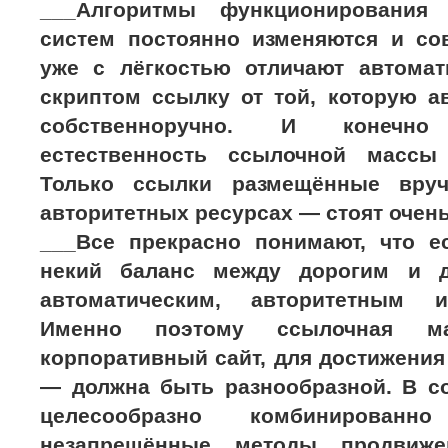
___Алгоритмы функционирования
систем постоянно изменяются и со
уже с лёгкостью отличают автома
скриптом ссылку от той, которую а
собственноручно. И конечн
естественность ссылочной массы
Только ссылки размещённые вру
авторитетных ресурсах — стоят очен
___Все прекрасно понимают, что е
некий баланс между дорогим и 
автоматическим, авторитетным 
Именно поэтому ссылочная м
корпоративный сайт, для достижени
— должна быть разнообразной. В с
целесообразно комбинирован
незапрещённые методы продвиже