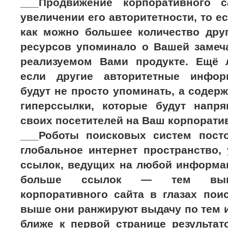
___Продвижение корпоративного с
увеличении его авторитетности, то е
как можно большее количество др
ресурсов упоминало о Вашей замеч
реализуемом Вами продукте. Ещё 
если другие авторитетные инфо
будут не просто упоминать, а содерж
гиперссылки, которые будут напр
своих посетителей на Ваш корпорати
___Роботы поисковых систем пост
глобальное интернет пространство,
ссылок, ведущих на любой информа
больше ссылок — тем выше
корпоративного сайта в глазах пои
выше они ранжируют выдачу по тем 
ближе к первой странице результат