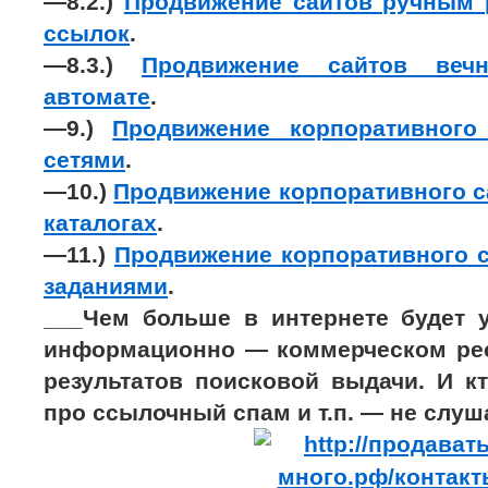
—8.2.)
Продвижение сайтов ручным
ссылок
.
—8.3.)
Продвижение сайтов ве
автомате
.
—9.)
Продвижение корпоративного
сетями
.
—10.)
Продвижение корпоративного с
каталогах
.
—11.)
Продвижение корпоративного 
заданиями
.
___Чем больше в интернете будет
информационно — коммерческом рес
результатов поисковой выдачи. И к
про ссылочный спам и т.п. — не слуш