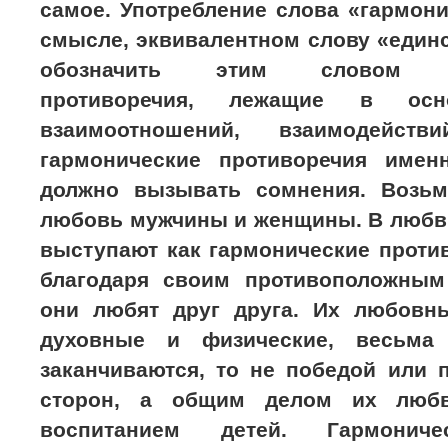
самое. Употребление слова «гармон
смысле, эквивалентном слову «единс
обозначить этим словом сло
противоречия, лежащие в осно
взаимоотношений, взаимодейст
гармонические противоречия имен
должно вызывать сомнения. Возь
любовь мужчины и женщины. В любв
выступают как гармонические проти
благодаря своим противоположным
они любят друг друга. Их любовн
духовные и физические, весьма
заканчиваются, то не победой или 
сторон, а общим делом их люб
воспитанием детей. Гармониче