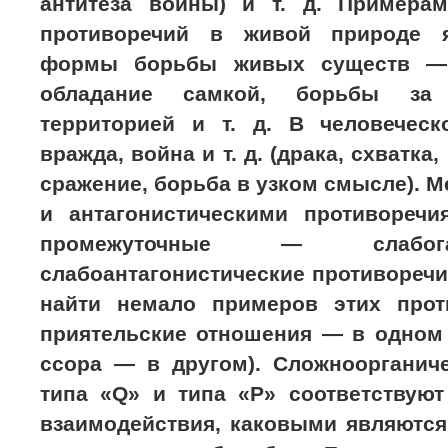
антитеза войны) и т. д. Примерам
противоречий в живой природе 
формы борьбы живых существ —
обладание самкой, борьбы за 
территорией и т. д. В человечес
вражда, война и т. д. (драка, схватка,
сражение, борьба в узком смысле). 
и антагонистическими противоречи
промежуточные — слабог
слабоантагонистические противореч
найти немало примеров этих прот
приятельские отношения — в одном 
ссора — в другом). Сложноорганич
типа «Q» и типа «Р» соответствуют
взаимодействия, каковыми являются