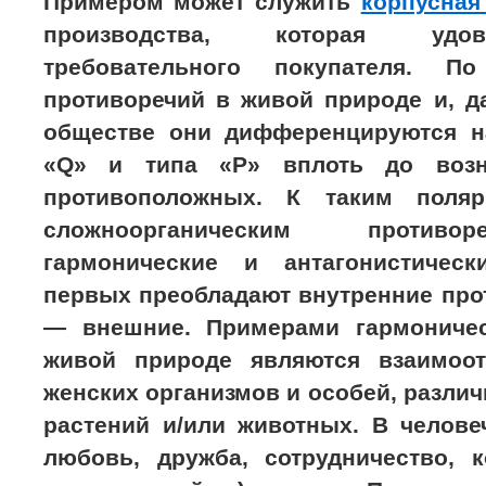
Примером может служить
корпусная
производства, которая удов
требовательного покупателя. П
противоречий в живой природе и, д
обществе они дифференцируются н
«Q» и типа «Р» вплоть до возн
противоположных. К таким поляр
сложноорганическим противо
гармонические и антагонистическ
первых преобладают внутренние про
— внешние. Примерами гармоничес
живой природе являются взаимоо
женских организмов и особей, разл
растений и/или животных. В челове
любовь, дружба, сотрудничество, к