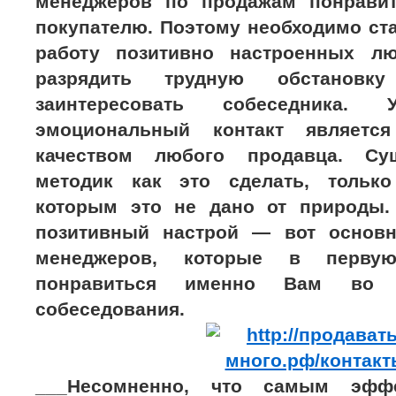
менеджеров по продажам понравит
покупателю. Поэтому необходимо ст
работу позитивно настроенных лю
разрядить трудную обстановк
заинтересовать собеседника. 
эмоциональный контакт являетс
качеством любого продавца. Су
методик как это сделать, только
которым это не дано от природы.
позитивный настрой — вот основн
менеджеров, которые в перву
понравиться именно Вам во 
собеседования.
___Несомненно, что самым эфф