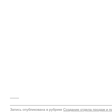
___
__________________________________
Запись опубликована в рубрике
Создание отдела продаж и п