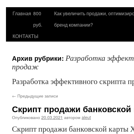
Главная
800
Как увеличить продажи, оптимизиро
Перейти
руб.
бренд компании?
к
КОНТАКТЫ
содержимому
Разработка эффект
Архив рубрики:
продаж
Разработка эффективного скрипта п
←
Предыдущие записи
Скрипт продажи банковской
Опубликовано
20.03.2021
автором
aleut
Скрипт продажи банковской карты