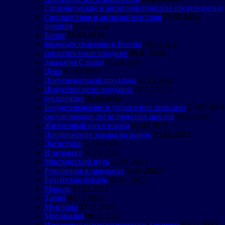
Гармонические и антагонистические противоречия
Соответствия и антисоответствия
25.03.2024
понятия
16.03.2024
Бытие
16.03.2024
философствование в России
19.02.2024
сопротивление продаже
06.01.2024
Закрытия Сделки
06.01.2024
Цена
31.12.2023
Преуспевающий продавец
17.12.2023
Искусство речи продавца
01.12.2023
восприятие
06.09.2023
Бюджетирование и управление запасами
31.05.2023
составляющие логистических циклов
01.05.2023
Жизненный цикл товара
01.05.2023
Продвижение товара на рынок
25.04.2023
Логистика
02.03.2023
В человеке
20.02.2023
Мистический путь
23.01.2023
Революция в продажах
11.01.2023
Рыцарская мораль
02.01.2023
Мораль
27.12.2022
Тайна
04.12.2022
Мужчина
27.11.2022
Мотивация
08.11.2022
Измерение психологического давления
03.11.2022