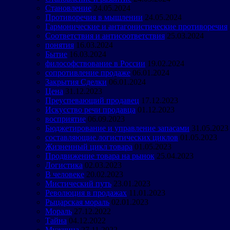
Становление
24.05.2024
Противоречия в мышлении
24.05.2024
Гармонические и антагонистические противоречия
Соответствия и антисоответствия
25.03.2024
понятия
16.03.2024
Бытие
16.03.2024
философствование в России
19.02.2024
сопротивление продаже
06.01.2024
Закрытия Сделки
06.01.2024
Цена
31.12.2023
Преуспевающий продавец
17.12.2023
Искусство речи продавца
01.12.2023
восприятие
06.09.2023
Бюджетирование и управление запасами
31.05.2023
составляющие логистических циклов
01.05.2023
Жизненный цикл товара
01.05.2023
Продвижение товара на рынок
25.04.2023
Логистика
02.03.2023
В человеке
20.02.2023
Мистический путь
23.01.2023
Революция в продажах
11.01.2023
Рыцарская мораль
02.01.2023
Мораль
27.12.2022
Тайна
04.12.2022
Мужчина
27.11.2022