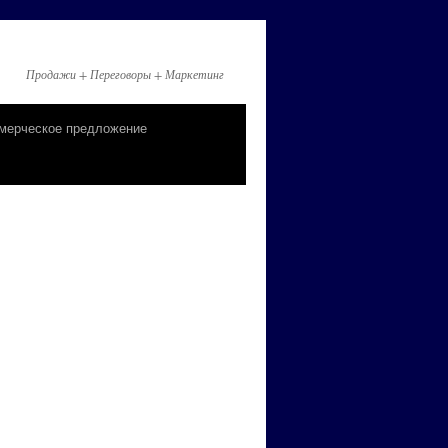
Продажи + Переговоры + Маркетинг
мерческое предложение