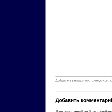
___
________________________________
Добавьте в закладки
постоянную ссылк
Добавить комментари
Ваш адрес email не будет опубли