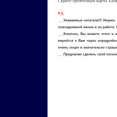
Скрипт презентации карты Хал
P.S.
___Уважаемые читатели!!! Уверен,
повседневной жизни и на работе.
___Конечно, Вы можете этого и н
вернётся к Вам через определён
очень скоро и значительно страш
___Предлагаю сделать свой посил