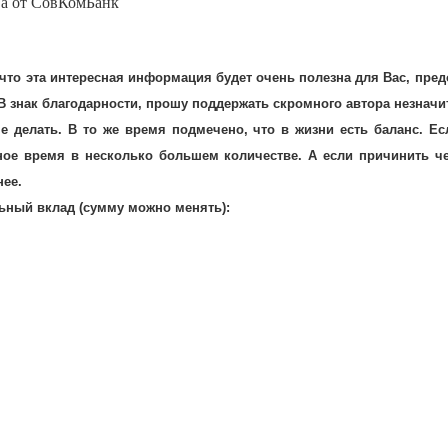
ва от СовКомБанк
 что эта интересная информация будет очень полезна для Вас, пре
 В знак благодарности, прошу поддержать скромного автора незначи
е делать. В то же время подмечено, что в жизни есть баланс. Ес
ное время в несколько большем количестве. А если причинить че
нее.
ьный вклад (сумму можно менять):