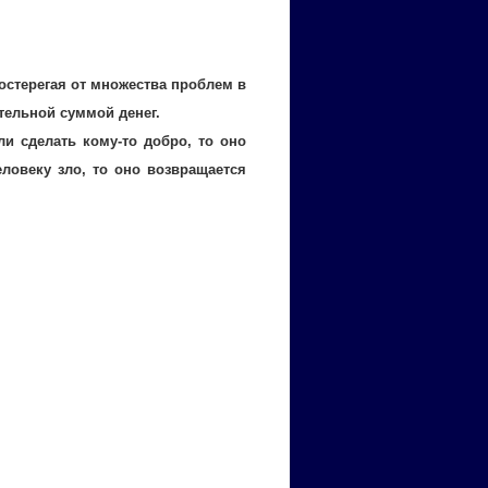
достерегая от множества проблем в
тельной суммой денег.
ли сделать кому-то добро, то оно
ловеку зло, то оно возвращается