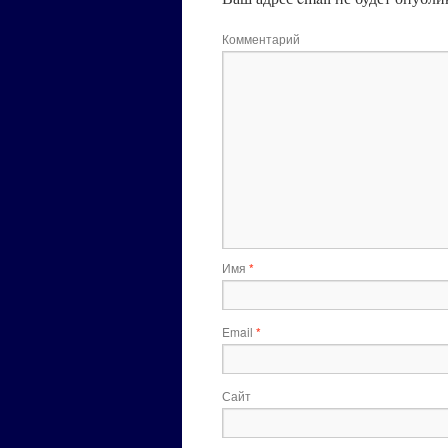
Комментарий
Имя
*
Email
*
Сайт