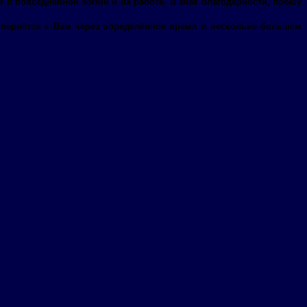
м в повседневной жизни и на работе. В знак благодарности, прошу
но вернётся к Вам через определённое время в несколько большем