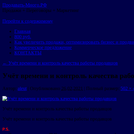
Продавать-Много.РФ
Продажи + Переговоры + Маркетинг
Перейти к содержимому
Главная
800 руб.
Как увеличить продажи, оптимизировать бизнес и продв
Коммерческое предложение
КОНТАКТЫ
←
Учёт времени и контроль качества работы продавцов
Учёт времени и контроль качества раб
Автор:
aleut
|
Опубликовано
26.02.2021
|
Полный размер:
502 × 
Учёт времени и контроль качества работы продавцов
Учёт времени и контроль качества работы продавцов
P.S.