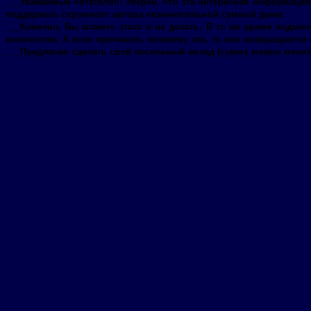
___Уважаемые читатели!!! Уверен, что эта интересная информация
поддержать скромного автора незначительной суммой денег.
___Конечно, Вы можете этого и не делать. В то же время подмеч
количестве. А если причинить человеку зло, то оно возвращается
___Предлагаю сделать свой посильный вклад (сумму можно менят