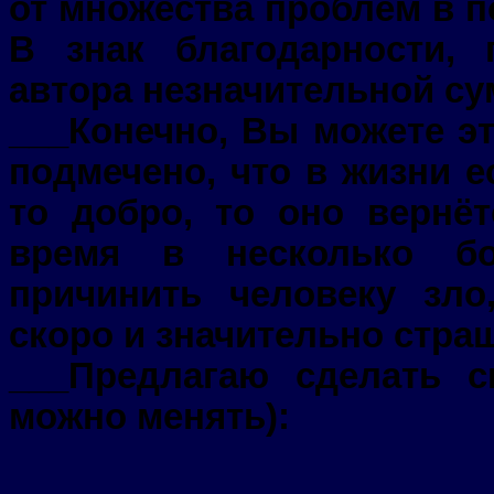
от множества проблем в п
В знак благодарности,
автора незначительной су
___Конечно, Вы можете эт
подмечено, что в жизни е
то добро, то оно вернё
время в несколько бо
причинить человеку зло
скоро и значительно стра
___Предлагаю сделать 
можно менять):