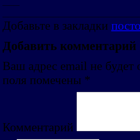
___
________________________
Добавьте в закладки
пост
Добавить комментарий
Ваш адрес email не будет 
поля помечены
*
Комментарий