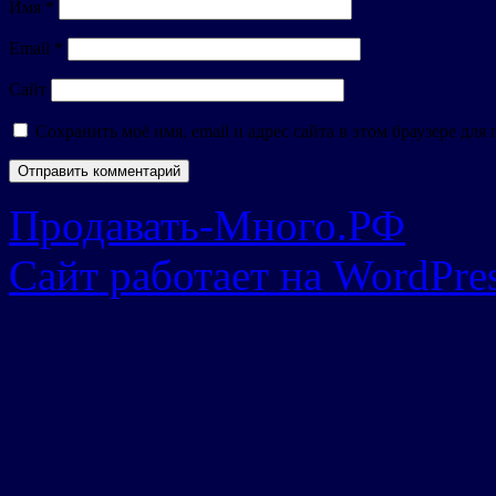
Имя
*
Email
*
Сайт
Сохранить моё имя, email и адрес сайта в этом браузере д
Продавать-Много.РФ
Сайт работает на WordPres