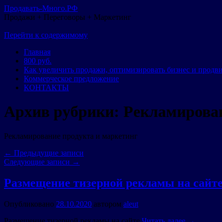
Продавать-Много.РФ
Продажи + Переговоры + Маркетинг
Перейти к содержимому
Главная
800 руб.
Как увеличить продажи, оптимизировать бизнес и продв
Коммерческое предложение
КОНТАКТЫ
Архив рубрики:
Рекламирован
Рекламирование продукта и маркетинг
←
Предыдущие записи
Следующие записи
→
Размещение тизерной рекламы на сайт
Опубликовано
28.10.2020
автором
aleut
Размещение тизерной рекламы на сайте
Читать далее
→