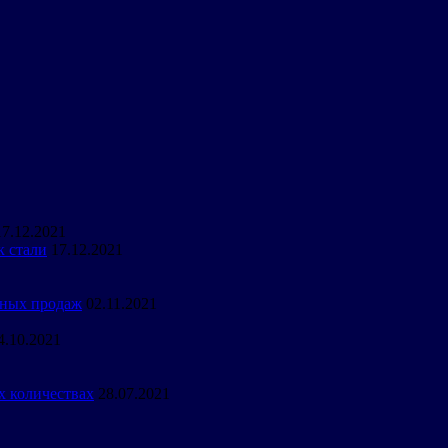
17.12.2021
к стали
17.12.2021
вных продаж
02.11.2021
4.10.2021
х количествах
28.07.2021