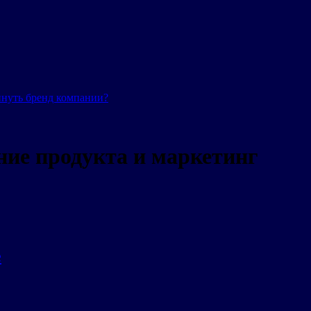
инуть бренд компании?
ие продукта и маркетинг
е