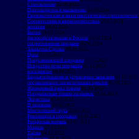
Становление
24.05.2024
Противоречия в мышлении
24.05.2024
Гармонические и антагонистические противоречия
Соответствия и антисоответствия
25.03.2024
понятия
16.03.2024
Бытие
16.03.2024
философствование в России
19.02.2024
сопротивление продаже
06.01.2024
Закрытия Сделки
06.01.2024
Цена
31.12.2023
Преуспевающий продавец
17.12.2023
Искусство речи продавца
01.12.2023
восприятие
06.09.2023
Бюджетирование и управление запасами
31.05.2023
составляющие логистических циклов
01.05.2023
Жизненный цикл товара
01.05.2023
Продвижение товара на рынок
25.04.2023
Логистика
02.03.2023
В человеке
20.02.2023
Мистический путь
23.01.2023
Революция в продажах
11.01.2023
Рыцарская мораль
02.01.2023
Мораль
27.12.2022
Тайна
04.12.2022
Мужчина
27.11.2022