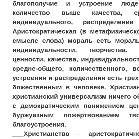
благополучие и устроение люд
количество выше качества, с
индивидуального, распределени
Аристократическая (в метафизическ
смысле слова) мораль есть мораль 
индивидуальности, творчества.
ценности, качества, индивидуальност
средне-общего, количественного, в
устроения и распределения есть грех
божественным в человеке. Христиан
христианский универсализм ничего о
с демократическим понижением цен
буржуазным пожертвованием тв
благоустроения.
___Христианство – аристократичн