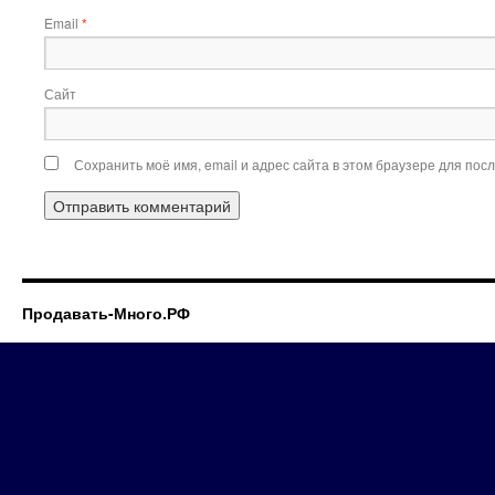
Email
*
Сайт
Сохранить моё имя, email и адрес сайта в этом браузере для по
Продавать-Много.РФ