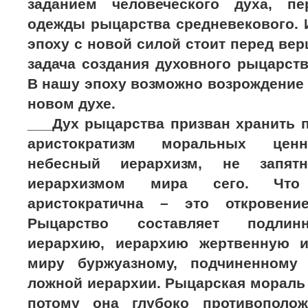
заданием человеческого духа, п
одежды рыцарства средневекового. 
эпоху с новой силой стоит перед ве
задача создания духовного рыцарств
В нашу эпоху возможно возрождение
новом духе.
___Дух рыцарства призван хранить 
аристократизм моральных ценн
небесный иерархизм, не запят
иерархизмом мира сего. Что
аристократична – это откровени
Рыцарство составляет подлинн
иерархию, иерархию жертвенную 
миру буржуазному, подчиненному
ложной иерархии. Рыцарская мораль 
потому она глубоко противополож