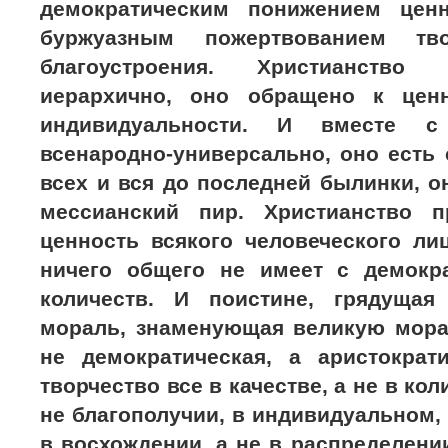
демократическим понижением ценн
буржуазным пожертвованием тв
благоустроения. Христианство 
иерархично, оно обращено к ценн
индивидуальности. И вместе с
всенародно-универсально, оно есть 
всех и вся до последней былинки, о
мессианский пир. Христианство п
ценность всякого человеческого ли
ничего общего не имеет с демокр
количеств. И поистине, грядущая
мораль, знаменующая великую мор
не демократическая, а аристократ
творчество все в качестве, а не в кол
не благополучии, в индивидуальном, 
в восхождении, а не в распределении