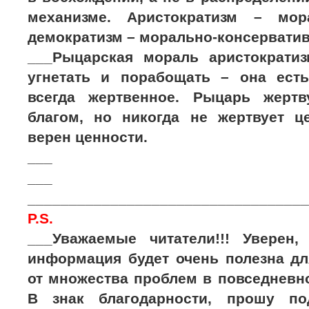
механизме. Аристократизм – мора
демократизм – морально-консервати
___Рыцарская мораль аристократи
угнетать и порабощать – она ест
всегда жертвенное. Рыцарь жерт
благом, но никогда не жертвует ц
верен ценности.
___
___
__________________________________
P.S.
___Уважаемые читатели!!! Уверен,
информация будет очень полезна дл
от множества проблем в повседневно
В знак благодарности, прошу по