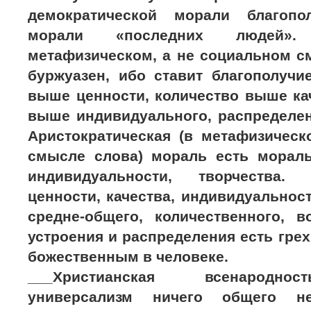
демократической морали благопо
морали «последних людей».
метафизическом, а не социальном с
буржуазен, ибо ставит благополучи
выше ценности, количество выше ка
выше индивидуального, распределен
Аристократическая (в метафизическ
смысле слова) мораль есть мораль 
индивидуальности, творчества.
ценности, качества, индивидуальност
средне-общего, количественного, в
устроения и распределения есть грех
божественным в человеке.
___Христианская всенароднос
универсализм ничего общего 