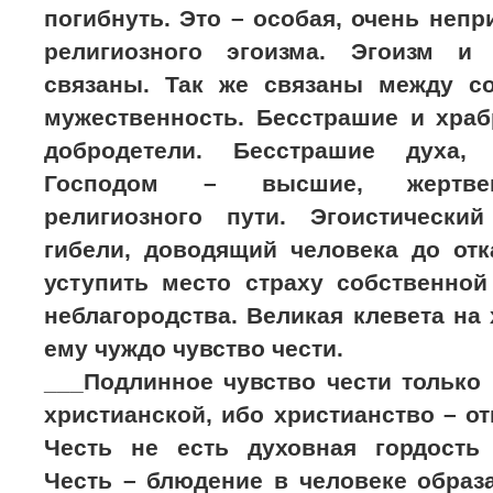
погибнуть. Это – особая, очень неп
религиозного эгоизма. Эгоизм и 
связаны. Так же связаны между с
мужественность. Бесстрашие и храб
добродетели. Бесстрашие духа,
Господом – высшие, жертвен
религиозного пути. Эгоистически
гибели, доводящий человека до отк
уступить место страху собственной
неблагородства. Великая клевета на 
ему чуждо чувство чести.
___Подлинное чувство чести только
христианской, ибо христианство – от
Честь не есть духовная гордость
Честь – блюдение в человеке образ