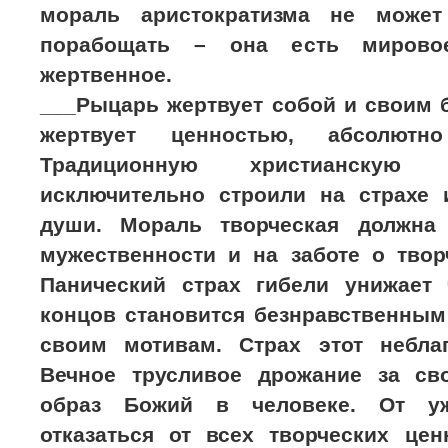
мораль аристократизма не может
порабощать – она есть мировое
жертвенное.
___Рыцарь жертвует собой и своим б
жертвует ценностью, абсолютн
Традиционную христианскую
исключительно строили на страхе 
души. Мораль творческая должна
мужественности и на заботе о твор
Панический страх гибели унижает
концов становится безнравственным
своим мотивам. Страх этот небла
Вечное трусливое дрожание за св
образ Божий в человеке. От уж
отказаться от всех творческих це