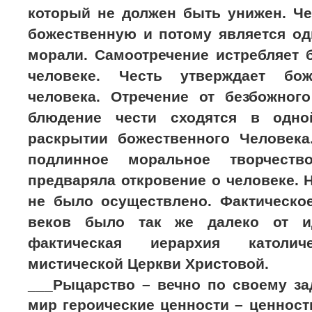
который не должен быть унижен. Че
божественную и потому является од
морали. Самоотречение истребляет 
человеке. Честь утверждает бо
человека. Отречение от безбожног
блюдение чести сходятся в одн
раскрытии божественного Человек
подлинное моральное творчеств
предваряла откровение о человеке. 
не было осуществлено. Фактическо
веков было так же далеко от и
фактическая иерархия католи
мистической Церкви Христовой.
___Рыцарство – вечно по своему за
мир героические ценности – ценност