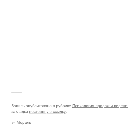
___
__________________________________
Запись опубликована в рубрике
Психология продаж и ведени
закладки
постоянную ссылку
.
←
Мораль