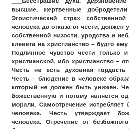
___Бесстрашие духа, дерзновени
высшие, жертвенные добродетели 
Эгоистический страх собственной
человека до отказа от чести, должен 
собственной низости, уродства и неб
клевета на христианство – будто ему
Подлинное чувство чести только 
христианской, ибо христианство – от
Честь не есть духовная гордость
Честь – блюдение в человеке образ
который не должен быть унижен. Че
божественную и потому является од
морали. Самоотречение истребляет 
человеке. Честь утверждает бо
человека. Отречение от безбожног