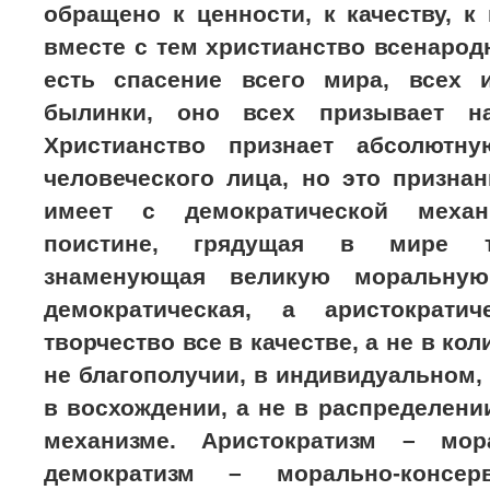
обращено к ценности, к качеству, к
вместе с тем христианство всенарод
есть спасение всего мира, всех 
былинки, оно всех призывает н
Христианство признает абсолютну
человеческого лица, но это призна
имеет с демократической механ
поистине, грядущая в мире тв
знаменующая великую моральну
демократическая, а аристократи
творчество все в качестве, а не в кол
не благополучии, в индивидуальном, 
в восхождении, а не в распределении
механизме. Аристократизм – мора
демократизм – морально-консер