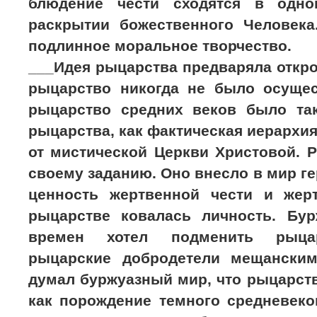
блюдение чести сходятся в одн
раскрытии божественного Человек
подлинное моральное творчество.
___Идея рыцарства предваряла откро
рыцарство никогда не было осущес
рыцарство средних веков было та
рыцарства, как фактическая иерархия
от мистической Церкви Христовой. 
своему заданию. Оно внесло в мир ге
ценность жертвенной чести и жер
рыцарстве ковалась личность. Бу
времен хотел подменить рыцар
рыцарские добродетели мещанским
думал буржуазный мир, что рыцарст
как порождение темного средневеко