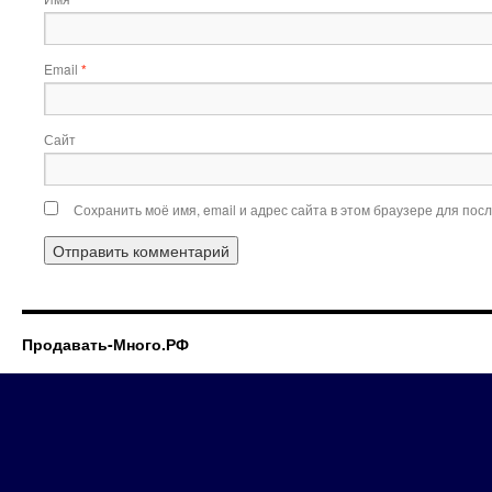
Email
*
Сайт
Сохранить моё имя, email и адрес сайта в этом браузере для по
Продавать-Много.РФ