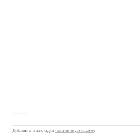
___
________________________
Добавьте в закладки
постоянную ссылку
.