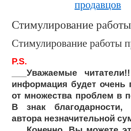
Стимулирование работы
Стимулирование работы п
P.S.
___Уважаемые читатели!!
информация будет очень п
от множества проблем в п
В знак благодарности,
автора незначительной су
___Конечно, Вы можете эт