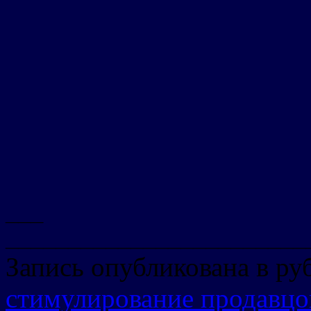
___
________________________
Запись опубликована в р
стимулирование продавцо