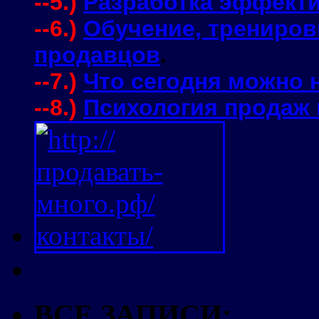
--5.)
Разработка эффекти
--6.)
Обучение, трениров
продавцов
.
--7.)
Что сегодня можно 
--8.)
Психология продаж 
ВСЕ ЗАПИСИ: