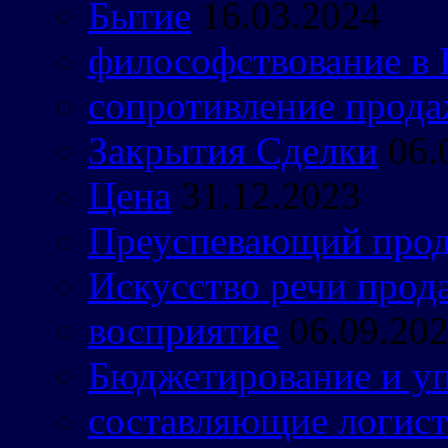
Бытие
16.03.2024
философствование в 
сопротивление прода
Закрытия Сделки
06.
Цена
31.12.2023
Преуспевающий прод
Искусство речи прод
восприятие
06.09.20
Бюджетирование и уп
составляющие логист