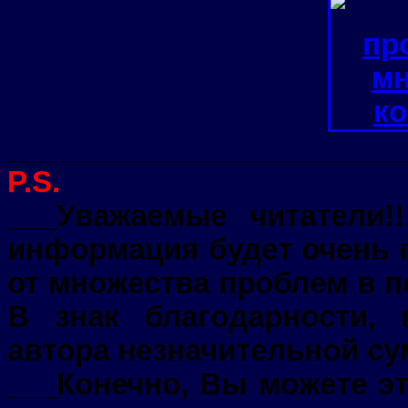
________________________
P.S.
___Уважаемые читатели!!
информация будет очень п
от множества проблем в п
В знак благодарности,
автора незначительной су
___Конечно, Вы можете эт