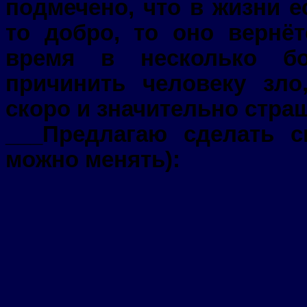
подмечено, что в жизни е
то добро, то оно вернё
время в несколько бо
причинить человеку зло
скоро и значительно стра
___Предлагаю сделать 
можно менять):