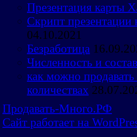
Презентация карты Х
Скрипт презентации 
04.10.2021
Безработица
16.09.20
Численность и состав
как можно продавать
количествах
28.07.20
Продавать-Много.РФ
Сайт работает на WordPres