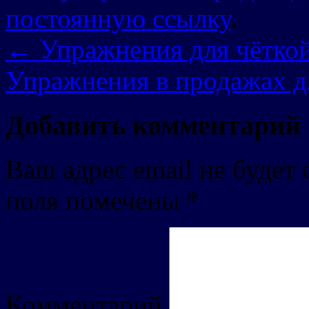
постоянную ссылку
.
←
Упражнения для чёткой
Упражнения в продажах д
Добавить комментарий
Ваш адрес email не будет 
поля помечены
*
Комментарий