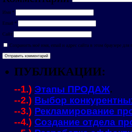
Имя
*
Email
*
Сайт
Сохранить моё имя, email и адрес сайта в этом браузере д
ПУБЛИКАЦИИ:
--1.)
Этапы ПРОДАЖ
.
--2.)
Выбор конкурентны
--3.)
Рекламирование про
--4.)
Создание отдела пр