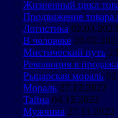
Жизненный цикл тов
Продвижение товара 
Логистика
02.03.202
В человеке
20.02.202
Мистический путь
23
Революция в продаж
Рыцарская мораль
02
Мораль
27.12.2022
Тайна
04.12.2022
Мужчина
27.11.2022