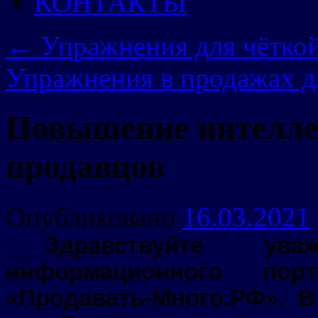
КОНТАКТЫ
←
Упражнения для чёткой
Упражнения в продажах д
Повышение интелле
продавцов
Опубликовано
16.03.2021
___Здравствуйте ув
информационного пор
«Продавать-Много.РФ». В