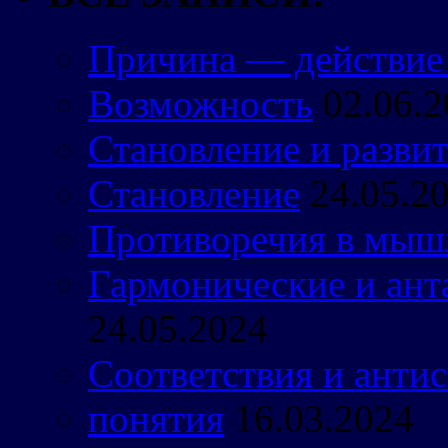
Причина — действие
Возможность
02.06.
Становление и разви
Становление
24.05.2
Противоречия в мыш
Гармонические и ант
24.05.2024
Соответствия и антис
понятия
16.03.2024