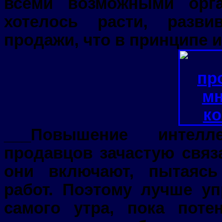
всеми возможными орг
хотелось расти, разв
продажи, что в принципе 
___Повышение интелл
продавцов зачастую связ
они включают, пытаясь
работ. Поэтому лучше уп
самого утра, пока поте