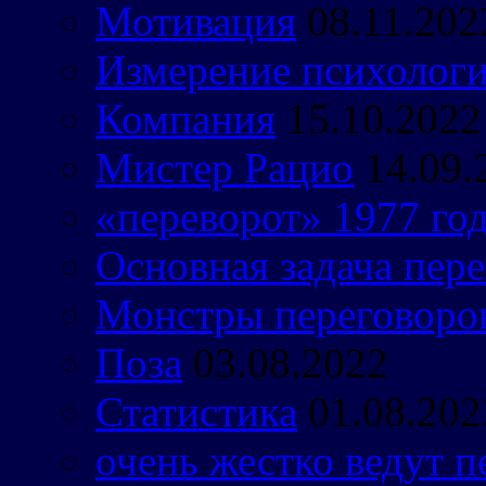
Мотивация
08.11.202
Измерение психологи
Компания
15.10.2022
Мистер Рацио
14.09.
«переворот» 1977 го
Основная задача пер
Монстры переговоро
Поза
03.08.2022
Статистика
01.08.202
очень жестко ведут 