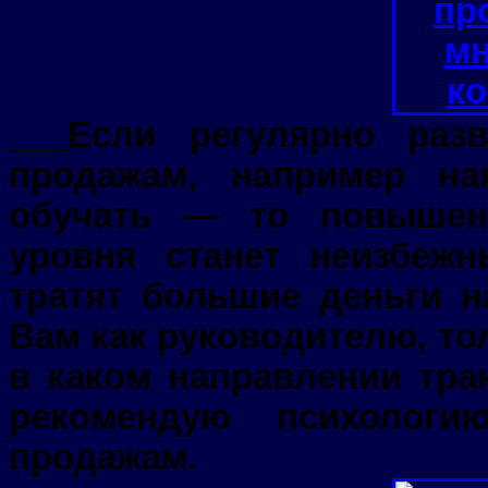
___Если регулярно раз
продажам, например на
обучать — то повышени
уровня станет неизбеж
тратят большие деньги н
Вам как руководителю, то
в каком направлении тр
рекомендую психолог
продажам.