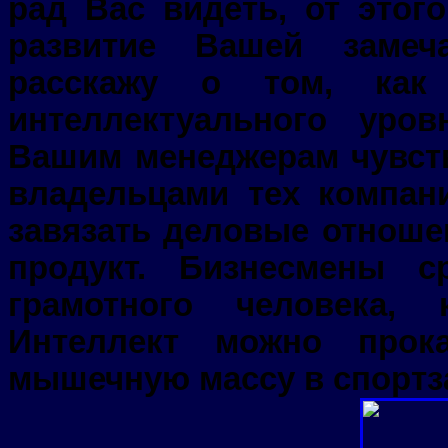
рад Вас видеть, от этог
развитие Вашей замеч
расскажу о том, как 
интеллектуального уро
Вашим менеджерам чувств
владельцами тех компан
завязать деловые отноше
продукт. Бизнесмены с
грамотного человека,
Интеллект можно прок
мышечную массу в спортз