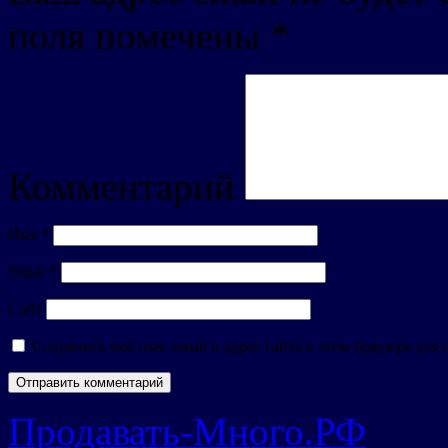
поля помечены
*
Комментарий
Имя
*
Email
*
Сайт
Сохранить моё имя, email и адрес сайта в этом браузере д
Продавать-Много.РФ