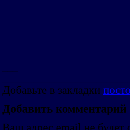
___
________________________
Добавьте в закладки
пост
Добавить комментарий
Ваш адрес email не будет 