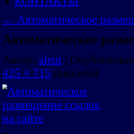
КОНТАКТЫ
←
Автоматическое размещ
Автоматическое разме
Автор:
aleut
|
Опубликова
425 × 715
пикселей