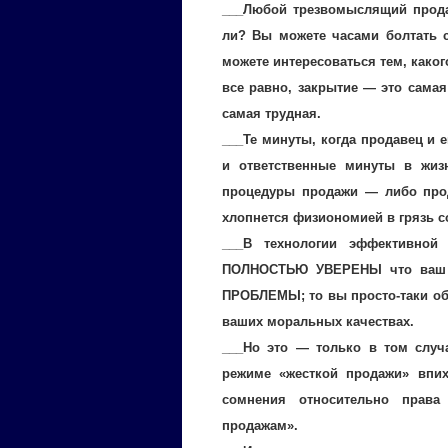
___Любой трезвомыслящий продав
ли? Вы можете часами болтать с
можете интересоваться тем, какого
все равно, закрытие — это самая
самая трудная.
___Те минуты, когда продавец и 
и ответственные минуты в жизн
процедуры продажи — либо прод
хлопнется физиономией в грязь с
___В технологии эффективной
ПОЛНОСТЬЮ УВЕРЕНЫ что ваш т
ПРОБЛЕМЫ; то вы просто-таки обя
ваших моральных качествах.
___Но это — только в том случ
режиме «жесткой продажи» впих
сомнения относительно права
продажам».