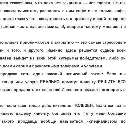
ец скажет вам, что пока нет закрытия — нет сделки, не так
 вашим клиентом, распивать с ним кофе и не только кофе,
 цвета глаза у его тещи, хвалить его прическу и свой товар, но
 важная часть вашего визита. И, вопреки частому мнению, не
его клиент приближаются к закрытию — это самые стрессовые
и и того, и другого. Именно здесь решается судьба всей
авец выйдет из всей этой кутерьмы победителем, либо он
о всеми своими прекрасными товарами и услугами.
 продажи есть один важный неписаный закон: Если вы
овар или услуга РЕАЛЬНО помогут клиенту РЕШИТЬ ЕГО
заны продавать их «жестко»! Иначе есть смысл поговорить о
ае, если ваш товар действительно ПОЛЕЗЕН; Если же вы в
иваете вашему клиенту, бог знает что, то у меня большие
 такого продавца вообще называться «специалистом по