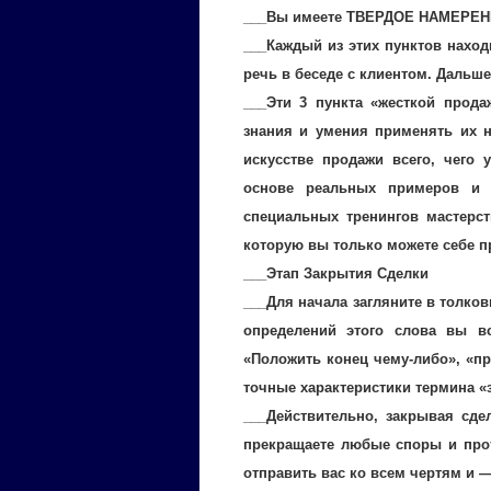
___Вы имеете ТВЕРДОЕ НАМЕРЕНИ
___Каждый из этих пунктов наход
речь в беседе с клиентом. Дальше
___Эти 3 пункта «жесткой прод
знания и умения применять их 
искусстве продажи всего, чего 
основе реальных примеров и 
специальных тренингов мастерст
которую вы только можете себе п
___Этап Закрытия Сделки
___Для начала загляните в толко
определений этого слова вы вс
«Положить конец чему-либо», «пр
точные характеристики термина «
___Действительно, закрывая сде
прекращаете любые споры и про
отправить вас ко всем чертям и 