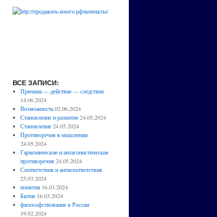
ВСЕ ЗАПИСИ:
Причина — действие — следствие
14.06.2024
Возможность
02.06.2024
Становление и развитие
24.05.2024
Становление
24.05.2024
Противоречия в мышлении
24.05.2024
Гармонические и антагонистические
противоречия
24.05.2024
Соответствия и антисоответствия
25.03.2024
понятия
16.03.2024
Бытие
16.03.2024
философствование в России
19.02.2024