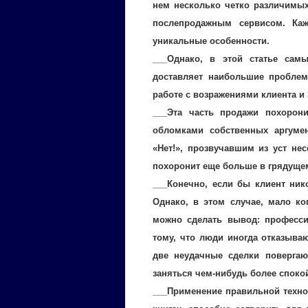
нем несколько четко различимых
послепродажным сервисом. Ка
уникальные особенности.
___Однако, в этой статье сам
доставляет наибольшие пробле
работе с возражениями клиента и
___Эта часть продажи похорон
обломками собственных аргуме
«Нет!», прозвучавшим из уст нес
похоронит еще больше в грядуще
___Конечно, если бы клиент ник
Однако, в этом случае, мало ко
можно сделать вывод: професси
тому, что люди иногда отказываю
две неудачные сделки поверга
заняться чем-нибудь более спок
___Применение правильной техно