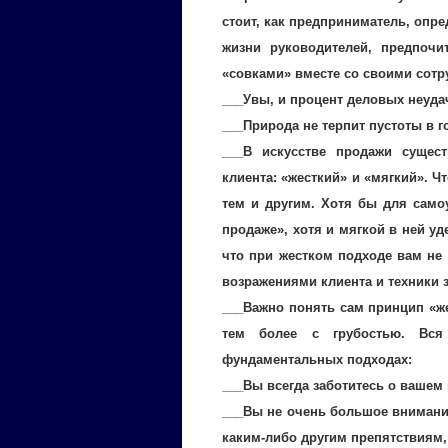
стоит, как предприниматель, опр
жизни руководителей, предпочи
«совками» вместе со своими сотру
___Увы, и процент деловых неуда
___Природа не терпит пустоты в г
___В искусстве продажи сущес
клиента: «жесткий» и «мягкий». Ч
тем и другим. Хотя бы для само
продаже», хотя и мягкой в ней у
что при жестком подходе вам не
возражениями клиента и техники 
___Важно понять сам принцип «же
тем более с грубостью. Вся
фундаментальных подходах:
___Вы всегда заботитесь о вашем
___Вы не очень большое внимани
каким-либо другим препятствиям,